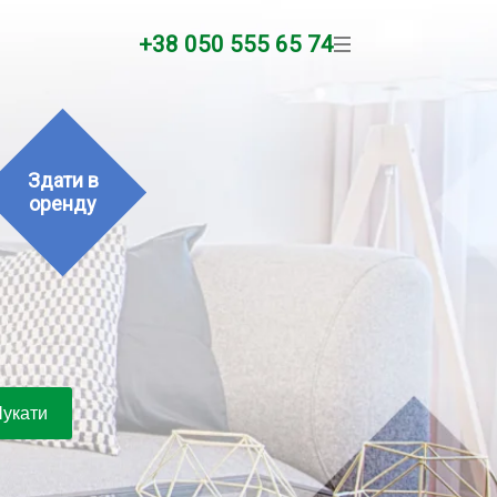
+38 050 555 65 74
Здати в
оренду