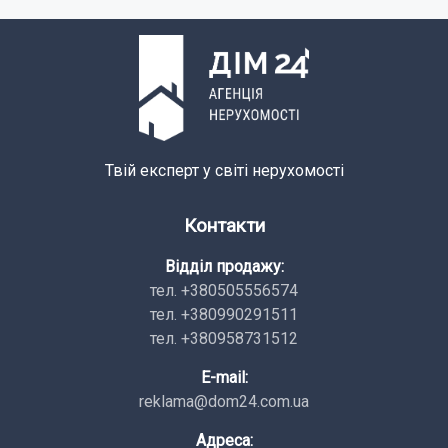
Твій експерт у світі нерухомості
Контакти
Відділ продажу:
тел. +380505556574
тел. +380990291511
тел. +380958731512
E-mail:
reklama@dom24.com.ua
Адреса: