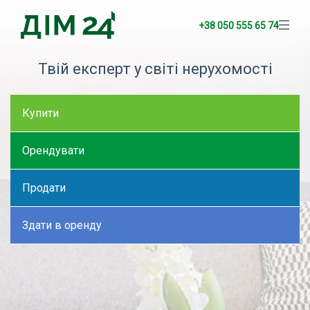
+38 050 555 65 74
Твій експерт у світі нерухомості
Купити
Орендувати
Продати
Здати в оренду