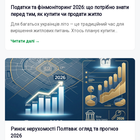
Податки та фінмоніторинг 2026: що потрібно знати
перед тим, як купити чи продати житло
Для багатьох українців літо — це традиційний час для
вирішення житлових питань. Хтось планує купити
квартиру, інші — розширюються та хочуть продати бу…
Читати далі →
Ринок нерухомості Полтави: огляд та прогноз
2026