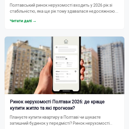
Полтавський ринок нерухомості входить у 2026 рік зі
стабільністю, яка ще рік тому здавалася недосяжною.
Після турбулентності 2022–2023 років ціни вирі…
Читати далі →
Ринок нерухомості Полтави 2026: де краще
купити житло та які прогнози?
Плануєте купити квартиру в Полтаві чи шукаєте
затишний будинок у передмісті? Ринок нерухомості