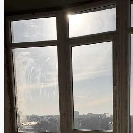
200000
$