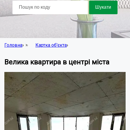
Головна
›
Картка об'єкта
›
Велика квартира в центрі міста