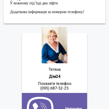
У кожному під`їзді два ліфти
Додаткова інформація за номером телефону!
Тетяна
Дім24
Показати телефон
(095) 687-52-25
Написати