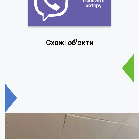
автору
Схожі об'єкти