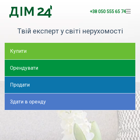
+38 050 555 65 74
Твій експерт у світі нерухомості
Купити
Орендувати
Продати
Здати в оренду