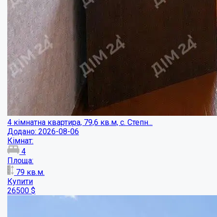
4 кімнатна квартира, 79,6 кв.м, с. Степн...
Додано: 2026-08-06
Кімнат:
4
Площа:
79
кв.м.
Купити
26500
$