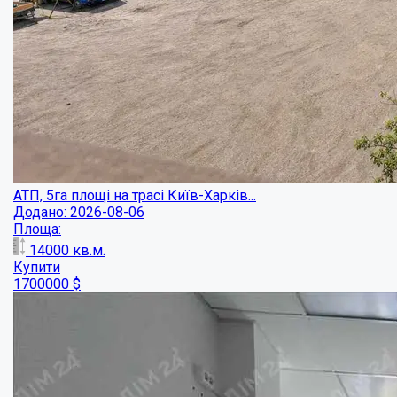
АТП, 5га площі на трасі Київ-Харків...
Додано: 2026-08-06
Площа:
14000
кв.м.
Купити
1700000
$