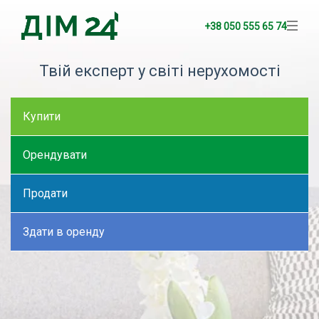
+38 050 555 65 74
Твій експерт у світі нерухомості
Купити
Орендувати
Продати
Здати в оренду