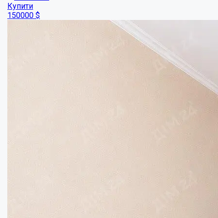
Купити
150000
$