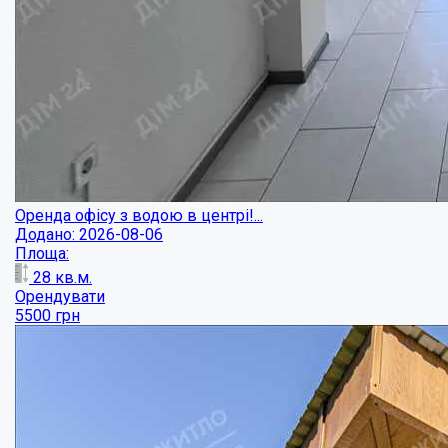
Оренда офісу з водою в центрі!...
Додано: 2026-08-06
Площа:
28
кв.м.
Орендувати
5500
грн