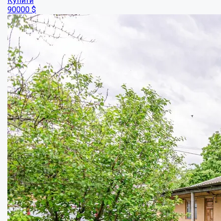
Купити
90000
$