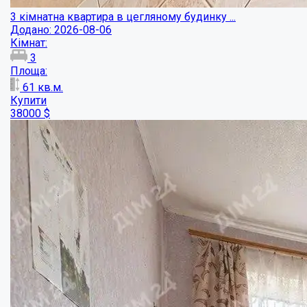
3 кімнатна квартира в цегляному будинку ...
Додано: 2026-08-06
Кімнат:
3
Площа:
61
кв.м.
Купити
38000
$