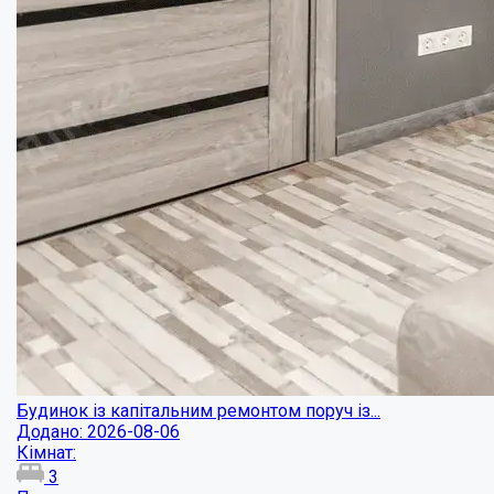
Будинок із капітальним ремонтом поруч із...
Додано: 2026-08-06
Кімнат:
3