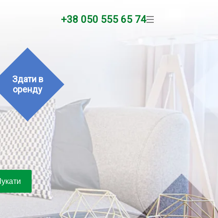
+38 050 555 65 74
Здати в
оренду