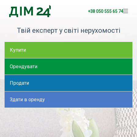
+38 050 555 65 74
Твій експерт у світі нерухомості
Купити
Орендувати
Продати
Здати в оренду