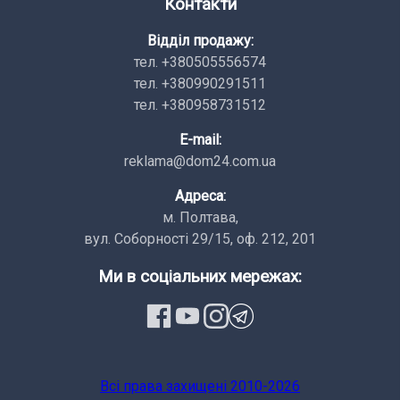
Контакти
Відділ продажу:
тел. +380505556574
тел. +380990291511
тел. +380958731512
E-mail:
reklama@dom24.com.ua
Адреса:
м. Полтава,
вул. Соборності 29/15, оф. 212, 201
Ми в соціальних мережах:
Всi права заxищенi 2010-2026