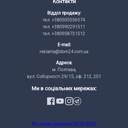
Контакти
Відділ продажу:
тел. +380505556574
тел. +380990291511
тел. +380958731512
E-mail:
reklama@dom24.com.ua
Адреса:
м. Полтава,
вул. Соборності 29/15, оф. 212, 201
Ми в соціальних мережах:
Всi права заxищенi 2010-2026