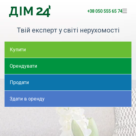
+38 050 555 65 74
Твій експерт у світі нерухомості
Купити
Орендувати
Продати
Здати в оренду