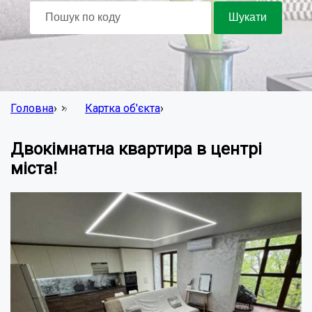
Головна
›
Картка об'єкта
›
Двокімнатна квартира в центрі
міста!