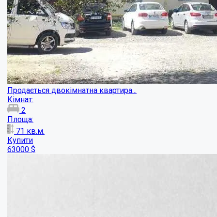
Квартира в приватному домі у центрі міст...
Кімнат: