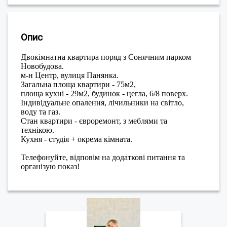
Опис
Двокімнатна квартира поряд з Сонячним парком
Новобудова.
м-н Центр, вулиця Панянка.
Загальна площа квартири - 75м2,
площа кухні - 29м2, будинок - цегла, 6/8 поверх.
Індивідуальне опалення, лічильники на світло,
воду та газ.
Стан квартири - євроремонт, з меблями та
технікою.
Кухня - студія + окрема кімната.
Телефонуйте, відповім на додаткові питання та
організую показ!