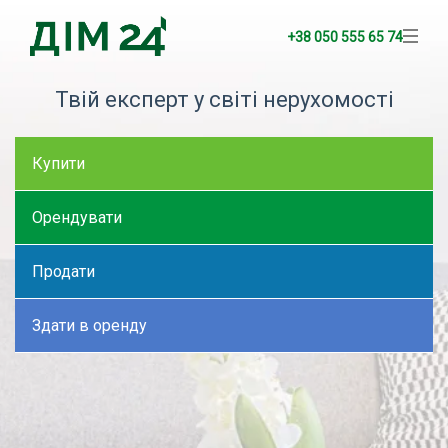
+38 050 555 65 74
Твій експерт у світі нерухомості
Купити
Орендувати
Продати
Здати в оренду