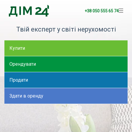
+38 050 555 65 74
Твій експерт у світі нерухомості
Купити
Орендувати
Продати
Здати в оренду