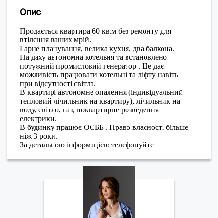
Опис
Продається квартира 60 кв.м без ремонту для
втілення ваших мрій.
Гарне планування, велика кухня, два балкона.
На даху автономна котельня та встановлено
потужний промисловий генератор . Це дає
можливість працювати котельні та ліфту навіть
при відсутності світла.
В квартирі автономне опалення (індивідуальний
тепловий лічильник на квартиру), лічильник на
воду, світло, газ, поквартирне розведення
електрики.
В будинку працює ОСББ . Право власності більше
ніж 3 роки.
За детальною інформацією телефонуйте