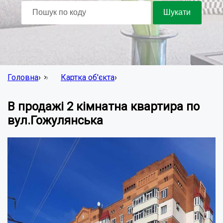
Головна
›
Картка об'єкта
›
В продажі 2 кімнатна квартира по
вул.Гожулянська