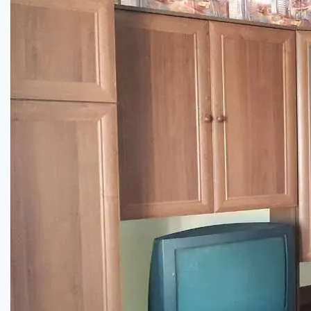
Квартира в новобудові на Параджанова....
Кімнат:
2