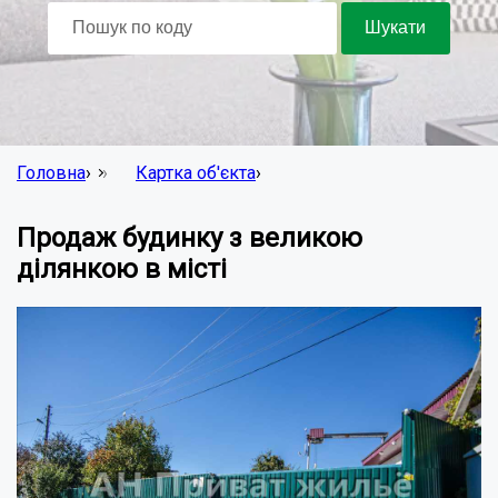
Головна
›
Картка об'єкта
›
Продаж будинку з великою
ділянкою в місті