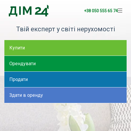
+38 050 555 65 74
Твій експерт у світі нерухомості
Купити
Орендувати
Продати
Здати в оренду