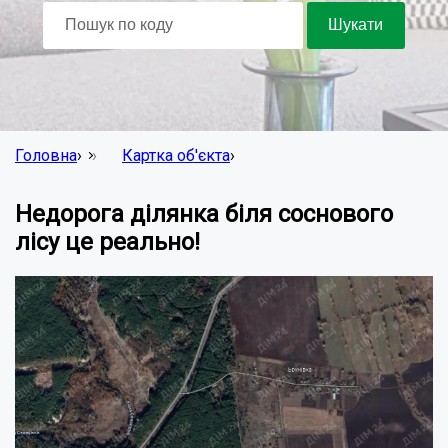
Головна
›
Картка об'єкта
›
Недорога ділянка біля соснового
лісу це реально!