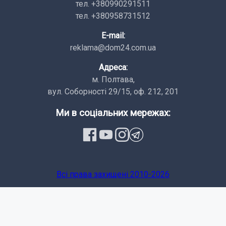
тел. +380990291511
тел. +380958731512
E-mail:
reklama@dom24.com.ua
Адреса:
м. Полтава,
вул. Соборності 29/15, оф. 212, 201
Ми в соціальних мережах:
Всi права заxищенi 2010-2026