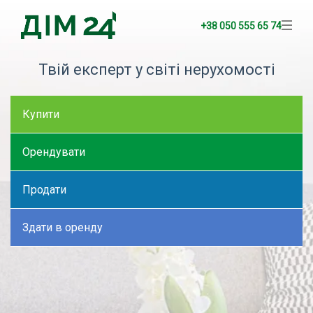
+38 050 555 65 74
Твій експерт у світі нерухомості
Купити
Орендувати
Продати
Здати в оренду