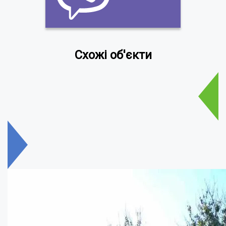
Схожі об'єкти