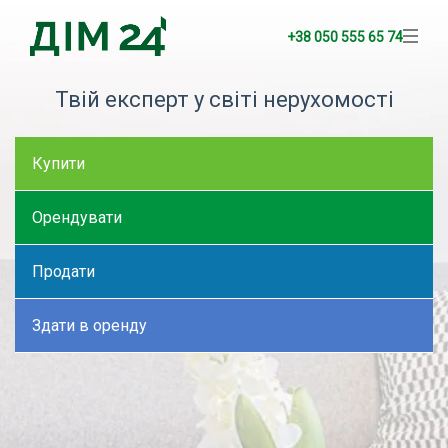
+38 050 555 65 74
Твій експерт у світі нерухомості
Купити
Орендувати
Продати
Здати в оренду