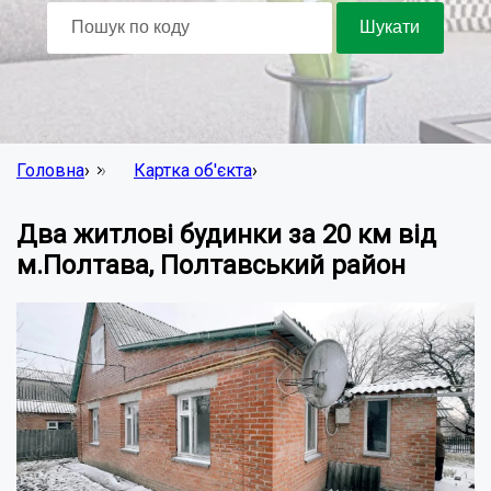
Головна
›
Картка об'єкта
›
Два житлові будинки за 20 км від
м.Полтава, Полтавський район