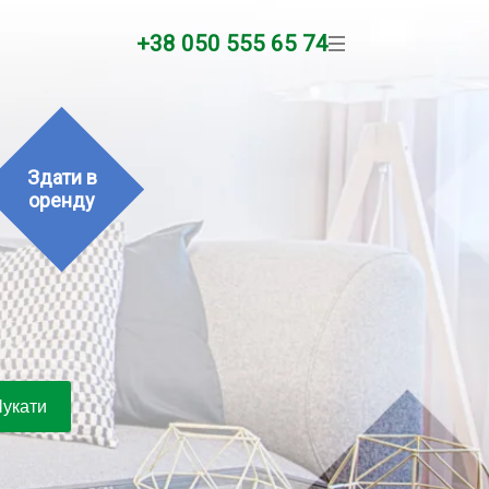
+38 050 555 65 74
Здати в
оренду