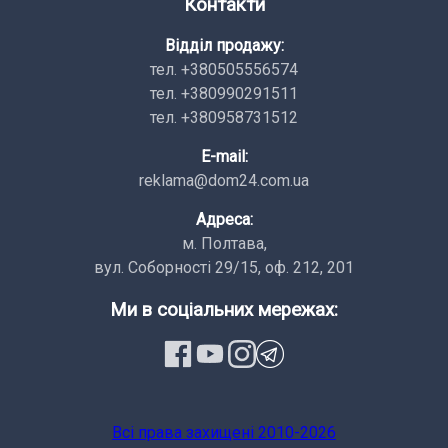
Контакти
Відділ продажу:
тел. +380505556574
тел. +380990291511
тел. +380958731512
E-mail:
reklama@dom24.com.ua
Адреса:
м. Полтава,
вул. Соборності 29/15, оф. 212, 201
Ми в соціальних мережах:
Всi права заxищенi 2010-2026