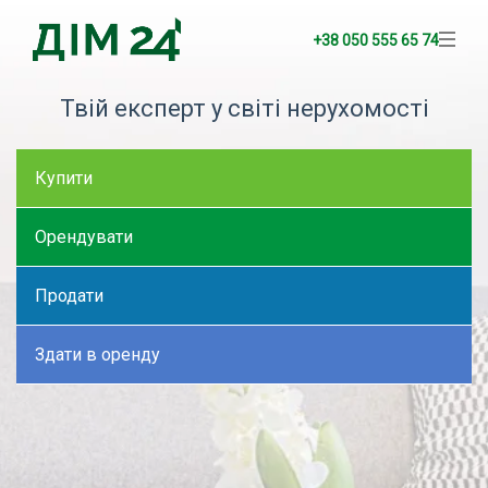
+38 050 555 65 74
Твій експерт у світі нерухомості
Купити
Орендувати
Продати
Здати в оренду