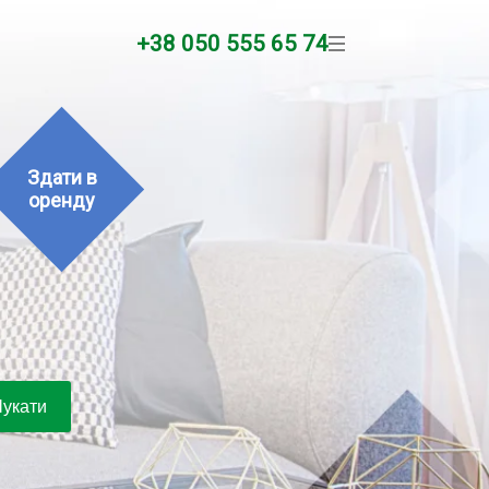
+38 050 555 65 74
Здати в
оренду