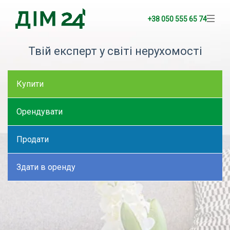
+38 050 555 65 74
Твій експерт у світі нерухомості
Купити
Орендувати
Продати
Здати в оренду