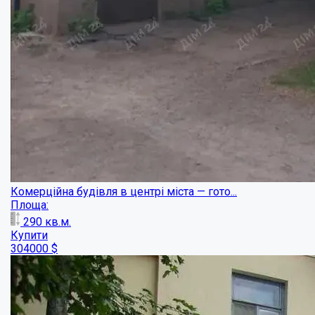
Продаж нежитлового приміщення в самому с...
Площа:
30
кв.м.
Купити
60000
$