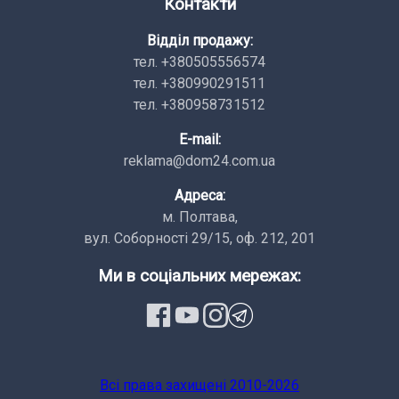
Контакти
Відділ продажу:
тел. +380505556574
тел. +380990291511
тел. +380958731512
E-mail:
reklama@dom24.com.ua
Адреса:
м. Полтава,
вул. Соборності 29/15, оф. 212, 201
Ми в соціальних мережах:
Всi права заxищенi 2010-2026