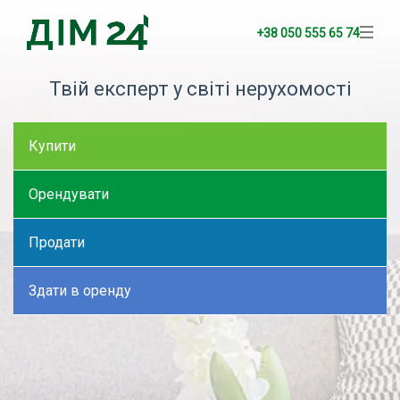
+38 050 555 65 74
Твій експерт у світі нерухомості
Купити
Орендувати
Продати
Здати в оренду