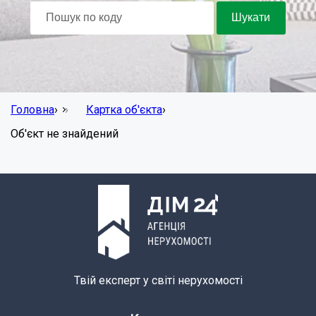
Головна
›
Картка об'єкта
›
Об'єкт не знайдений
Твій експерт у світі нерухомості