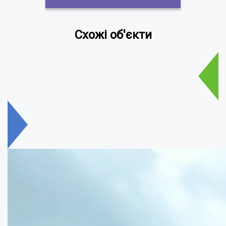
Схожі об'єкти