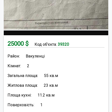
25000
$
Код об'єкта:
39320
Район:
Вакуленці
Кімнат:
2
Загальна площа:
55
кв.м
Житлова площа:
23
кв.м
Площа кухні:
11.2
кв.м
Поверховість:
1