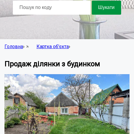
Головна
›
Картка об'єкта
›
Продаж ділянки з будинком