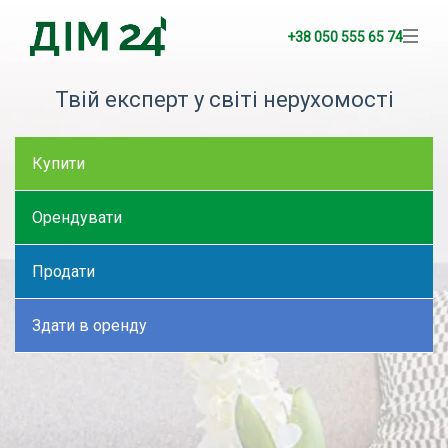
+38 050 555 65 74
Твій експерт у світі нерухомості
Купити
Орендувати
Продати
Здати в оренду