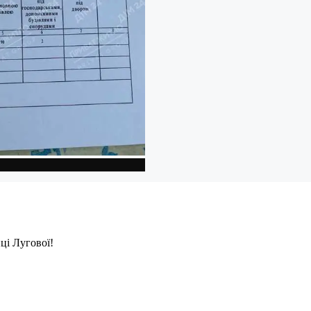
ці Лугової!