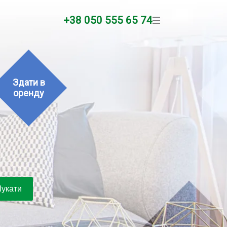
+38 050 555 65 74
Здати в
оренду