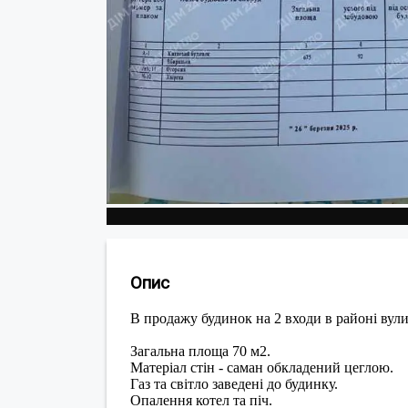
Опис
В продажу будинок на 2 входи в районі вули
Загальна площа 70 м2.
Матеріал стін - саман обкладений цеглою.
Газ та світло заведені до будинку.
Опалення котел та піч.