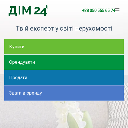
+38 050 555 65 74
Твій експерт у світі нерухомості
Купити
Орендувати
Продати
Здати в оренду