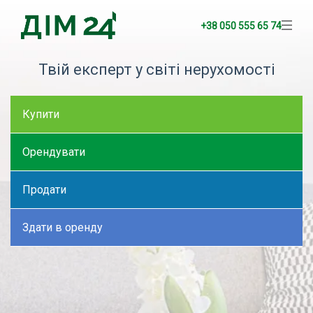
+38 050 555 65 74
Твій експерт у світі нерухомості
Купити
Орендувати
Продати
Здати в оренду