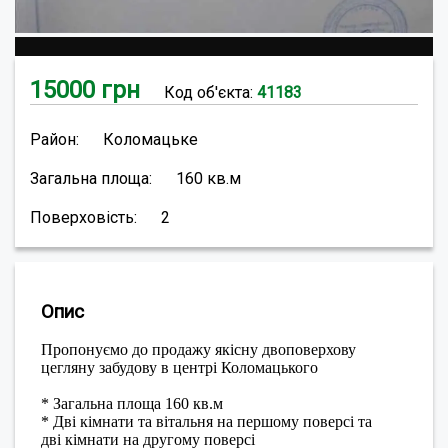
15000
грн
Код об'єкта:
41183
Район:
Коломацьке
Загальна площа:
160
кв.м
Поверховість:
2
Опис
Пропонуємо до продажу якісну двоповерхову
цегляну забудову в центрі Коломацького
* Загальна площа 160 кв.м
* Дві кімнати та вітальня на першому поверсі та
дві кімнати на другому поверсі