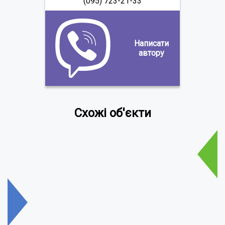
(095) 723-21-33
Написати
автору
Схожі об'єкти