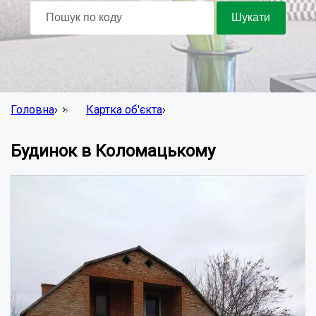
Головна
›
Картка об'єкта
›
Будинок в Коломацькому