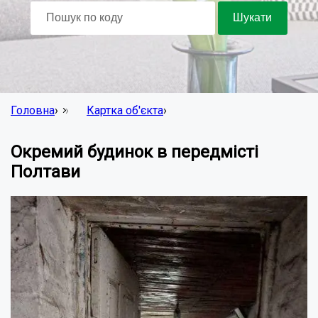
Головна
›
Картка об'єкта
›
Окремий будинок в передмісті
Полтави