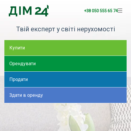
+38 050 555 65 74
Твій експерт у світі нерухомості
Купити
Орендувати
Продати
Здати в оренду