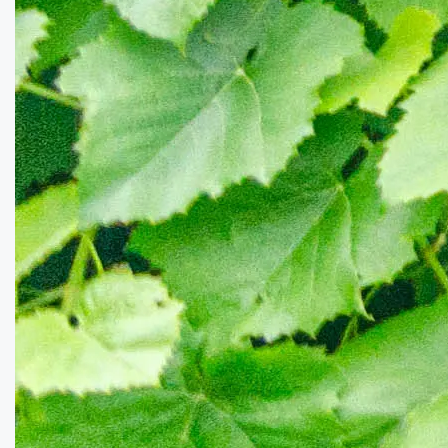
100000
$