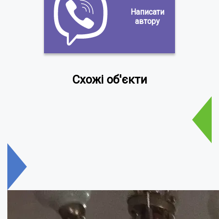
Написати
автору
Схожі об'єкти