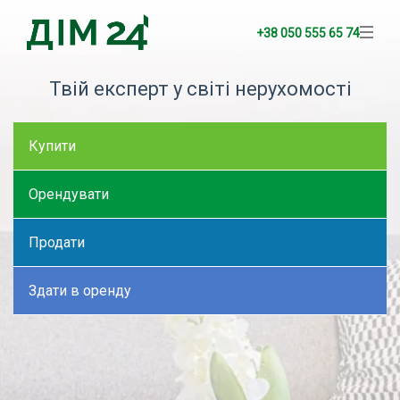
+38 050 555 65 74
Твій експерт у світі нерухомості
Купити
Орендувати
Продати
Здати в оренду