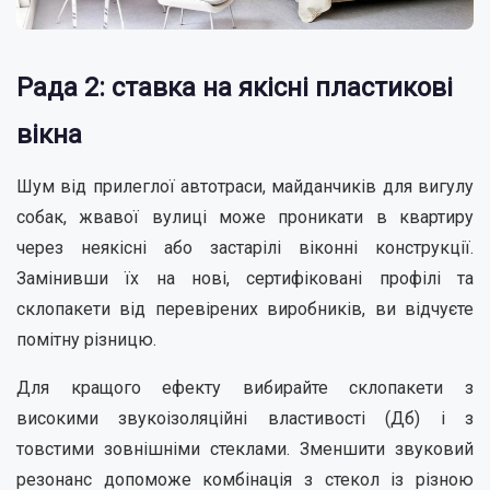
Рада 2: ставка на якісні пластикові
вікна
Шум від прилеглої автотраси, майданчиків для вигулу
собак, жвавої вулиці може проникати в квартиру
через неякісні або застарілі віконні конструкції.
Замінивши їх на нові, сертифіковані профілі та
склопакети від перевірених виробників, ви відчуєте
помітну різницю.
Для кращого ефекту вибирайте склопакети з
високими звукоізоляційні властивості (Дб) і з
товстими зовнішніми стеклами. Зменшити звуковий
резонанс допоможе комбінація з стекол із різною