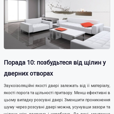
Порада 10: позбудьтеся від щілин у
дверних отворах
Звукоізоляційні якості двері залежать від її матеріалу,
якості порога та щільності притвору. Менш ефективні в
цьому випадку розсувні двері. Зменшити проникнення
шуму через розсувні двері можна, усунувши зазори та