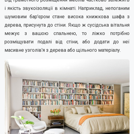
і якість звукоізоляції в кімнаті. Наприклад, непоганим
шумовим бар'єром стане висока книжкова шафа з
дерева, присунута до стіни. Якщо ж сусідська вітальня
межує з вашою спальнею, то ліжко потрібно
розміщувати подалі від стіни, або додати до неї
масивне узголів'я з дерева або щільного матеріалу.