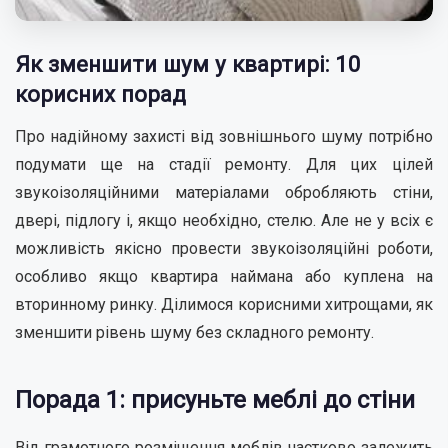
Як зменшити шум у квартирі: 10
корисних порад
Про надійному захисті від зовнішнього шуму потрібно
подумати ще на стадії ремонту. Для цих цілей
звукоізоляційними матеріалами обробляють стіни,
двері, підлогу і, якщо необхідно, стелю. Але не у всіх є
можливість якісно провести звукоізоляційні роботи,
особливо якщо квартира наймана або куплена на
вторинному ринку. Ділимося корисними хитрощами, як
зменшити рівень шуму без складного ремонту.
Порада 1: присуньте меблі до стіни
Від грамотного розміщення меблів частково залежить