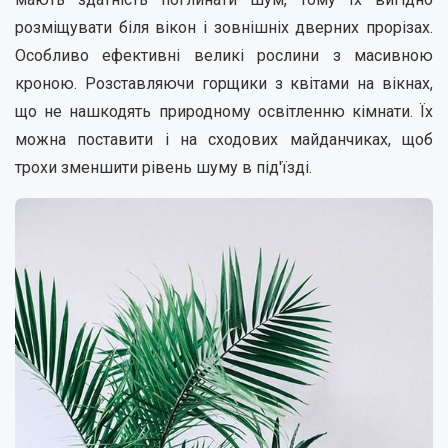
розміщувати біля вікон і зовнішніх дверних прорізах.
Особливо ефективні великі рослини з масивною
кроною. Розставляючи горщики з квітами на вікнах,
що не нашкодять природному освітленню кімнати. Їх
можна поставити і на сходових майданчиках, щоб
трохи зменшити рівень шуму в під'їзді.