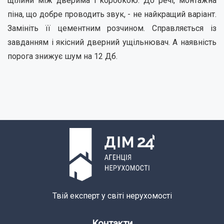
щілини між дверима і коробкою. До речі, монтажна
піна, що добре проводить звук, - не найкращий варіант.
Замініть її цементним розчином. Справляється із
завданням і якісний дверний ущільнювач. А наявність
порога знижує шум на 12 Дб.
Твій експерт у світі нерухомості
Контакти