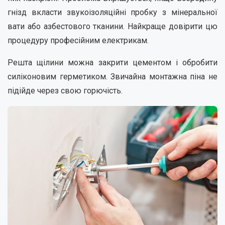
гнізд вкласти звукоізоляційні пробку з мінеральної
вати або азбестового тканини. Найкраще довірити цю
процедуру професійним електрикам.
Решта щілини можна закрити цементом і обробити
силіконовим герметиком. Звичайна монтажна піна не
підійде через свою горючість.