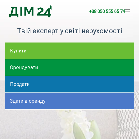
+38 050 555 65 74
Твій експерт у світі нерухомості
Купити
Орендувати
Продати
Здати в оренду