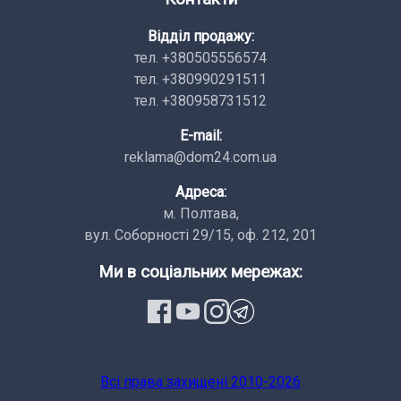
Відділ продажу:
тел. +380505556574
тел. +380990291511
тел. +380958731512
E-mail:
reklama@dom24.com.ua
Адреса:
м. Полтава,
вул. Соборності 29/15, оф. 212, 201
Ми в соціальних мережах:
Всi права заxищенi 2010-2026