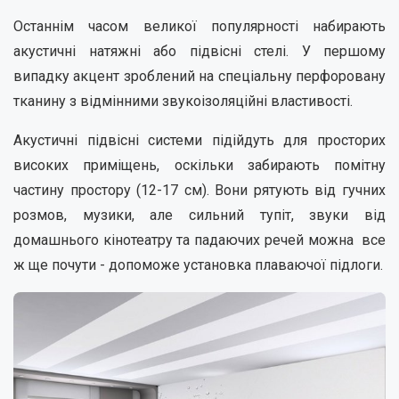
Останнім часом великої популярності набирають
акустичні натяжні або підвісні стелі. У першому
випадку акцент зроблений на спеціальну перфоровану
тканину з відмінними звукоізоляційні властивості.
Акустичні підвісні системи підійдуть для просторих
високих приміщень, оскільки забирають помітну
частину простору (12-17 см). Вони рятують від гучних
розмов, музики, але сильний тупіт, звуки від
домашнього кінотеатру та падаючих речей можна все
ж ще почути - допоможе установка плаваючої підлоги.