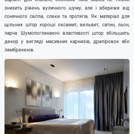
знизить рівень вуличного шуму, але і вбереже від
сонячного світла, спеки та протягів. Як матеріал для
щільних штор хороші оксамит, вельвет, сатин, льон,
парча. Шумопоглинаючі властивості штор збільшить
декор у вигляді масивних карнизів, драпіровок або
ламбрекенів.