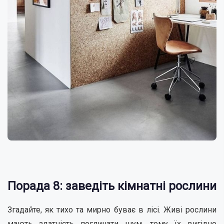
Порада 8: заведіть кімнатні рослини
Згадайте, як тихо та мирно буває в лісі. Живі рослини
мають здатність поглинати шум, тому їх вигідно