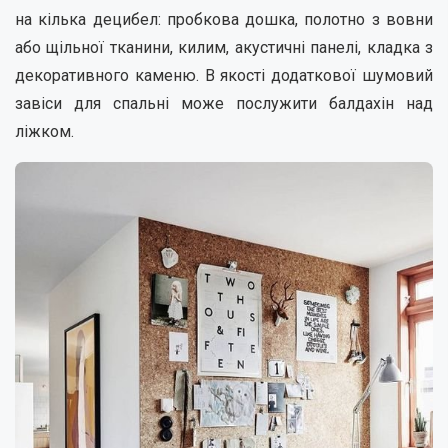
на кілька децибел: пробкова дошка, полотно з вовни
або щільної тканини, килим, акустичні панелі, кладка з
декоративного каменю. В якості додаткової шумовий
завіси для спальні може послужити балдахін над
ліжком.