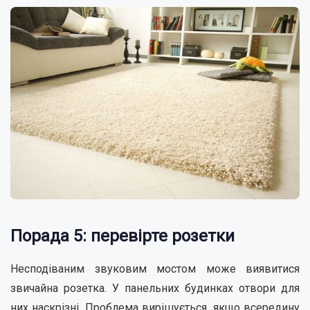
Порада 5: перевірте розетки
Несподіваним звуковим мостом може виявитися
звичайна розетка. У панельних будинках отвори для
них наскрізні. Проблема вирішується, якщо всередину