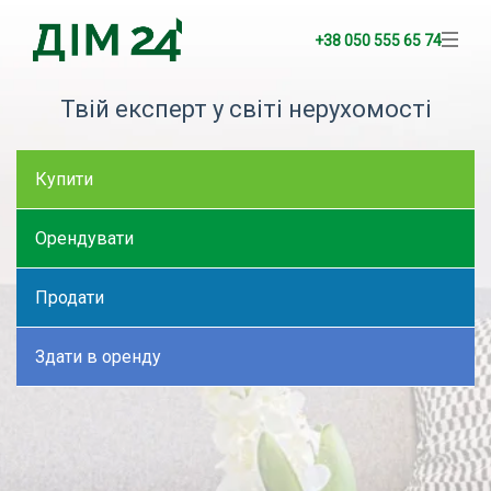
+38 050 555 65 74
Твій експерт у світі нерухомості
Купити
Орендувати
Продати
Здати в оренду