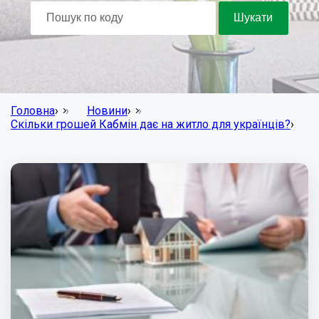
Головна
›
Новини
›
Скільки грошей Кабмін дає на житло для українців?
›