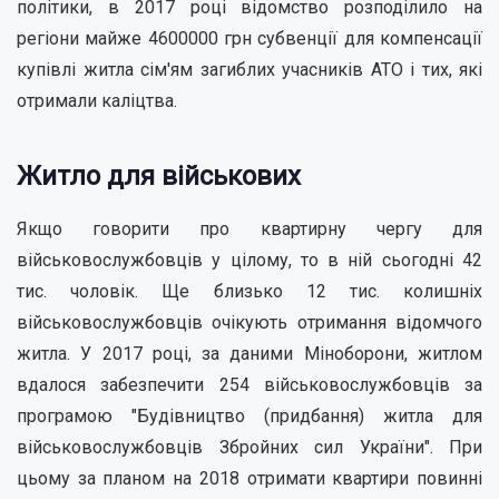
політики, в 2017 році відомство розподілило на
регіони майже 4600000 грн субвенції для компенсації
купівлі житла сім'ям загиблих учасників АТО і тих, які
отримали каліцтва.
Житло для військових
Якщо говорити про квартирну чергу для
військовослужбовців у цілому, то в ній сьогодні 42
тис. чоловік. Ще близько 12 тис. колишніх
військовослужбовців очікують отримання відомчого
житла. У 2017 році, за даними Міноборони, житлом
вдалося забезпечити 254 військовослужбовців за
програмою "Будівництво (придбання) житла для
військовослужбовців Збройних сил України". При
цьому за планом на 2018 отримати квартири повинні