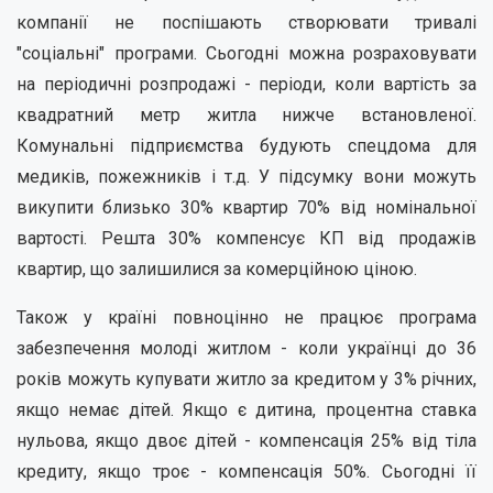
компанії не поспішають створювати тривалі
"соціальні" програми. Сьогодні можна розраховувати
на періодичні розпродажі - періоди, коли вартість за
квадратний метр житла нижче встановленої.
Комунальні підприємства будують спецдома для
медиків, пожежників і т.д. У підсумку вони можуть
викупити близько 30% квартир 70% від номінальної
вартості. Решта 30% компенсує КП від продажів
квартир, що залишилися за комерційною ціною.
Також у країні повноцінно не працює програма
забезпечення молоді житлом - коли українці до 36
років можуть купувати житло за кредитом у 3% річних,
якщо немає дітей. Якщо є дитина, процентна ставка
нульова, якщо двоє дітей - компенсація 25% від тіла
кредиту, якщо троє - компенсація 50%. Сьогодні її