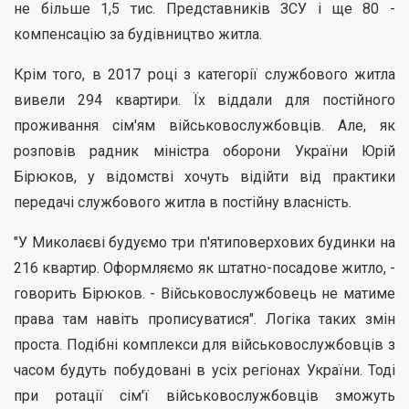
не більше 1,5 тис. Представників ЗСУ і ще 80 -
компенсацію за будівництво житла.
Крім того, в 2017 році з категорії службового житла
вивели 294 квартири. Їх віддали для постійного
проживання сім'ям військовослужбовців. Але, як
розповів радник міністра оборони України Юрій
Бірюков, у відомстві хочуть відійти від практики
передачі службового житла в постійну власність.
"У Миколаєві будуємо три п'ятиповерхових будинки на
216 квартир. Оформляємо як штатно-посадове житло, -
говорить Бірюков. - Військовослужбовець не матиме
права там навіть прописуватися". Логіка таких змін
проста. Подібні комплекси для військовослужбовців з
часом будуть побудовані в усіх регіонах України. Тоді
при ротації сім'ї військовослужбовців зможуть