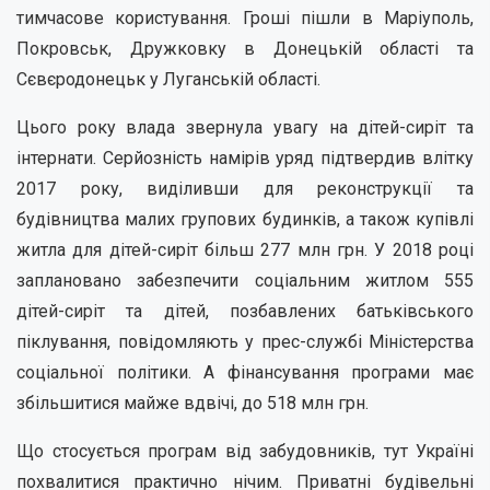
тимчасове користування. Гроші пішли в Маріуполь,
Покровськ, Дружковку в Донецькій області та
Сєвєродонецьк у Луганській області.
Цього року влада звернула увагу на дітей-сиріт та
інтернати. Серйозність намірів уряд підтвердив влітку
2017 року, виділивши для реконструкції та
будівництва малих групових будинків, а також купівлі
житла для дітей-сиріт більш 277 млн ​​грн. У 2018 році
заплановано забезпечити соціальним житлом 555
дітей-сиріт та дітей, позбавлених батьківського
піклування, повідомляють у прес-службі Міністерства
соціальної політики. А фінансування програми має
збільшитися майже вдвічі, до 518 млн грн.
Що стосується програм від забудовників, тут Україні
похвалитися практично нічим. Приватні будівельні