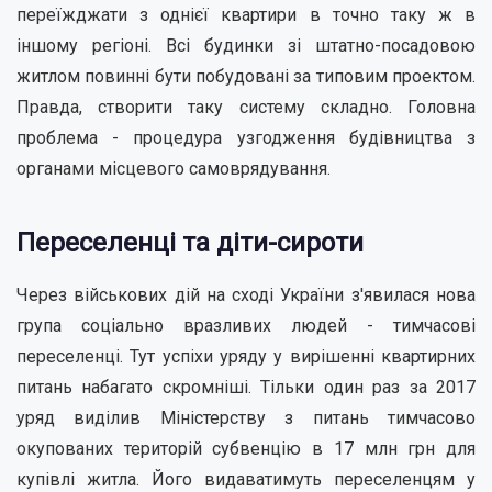
переїжджати з однієї квартири в точно таку ж в
іншому регіоні. Всі будинки зі штатно-посадовою
житлом повинні бути побудовані за типовим проектом.
Правда, створити таку систему складно. Головна
проблема - процедура узгодження будівництва з
органами місцевого самоврядування.
Переселенці та діти-сироти
Через військових дій на сході України з'явилася нова
група соціально вразливих людей - тимчасові
переселенці. Тут успіхи уряду у вирішенні квартирних
питань набагато скромніші. Тільки один раз за 2017
уряд виділив Міністерству з питань тимчасово
окупованих територій субвенцію в 17 млн ​​грн для
купівлі житла. Його видаватимуть переселенцям у