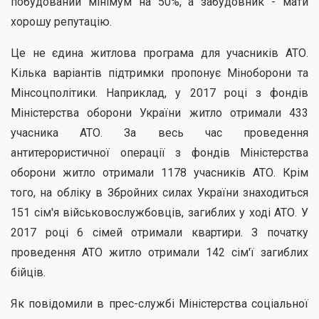
побудований мінімум на 50%, а забудовник - мати
хорошу репутацію.
Це не єдина житлова програма для учасників АТО.
Кілька варіантів підтримки пропонує Міноборони та
Мінсоцполітики. Наприклад, у 2017 році з фондів
Міністерства оборони України житло отримали 433
учасника АТО. За весь час проведення
антитерористичної операції з фондів Міністерства
оборони житло отримали 1178 учасників АТО. Крім
того, на обліку в Збройних силах України знаходиться
151 сім'я військовослужбовців, загиблих у ході АТО. У
2017 році 6 сімей отримали квартири. З початку
проведення АТО житло отримали 142 сім'ї загиблих
бійців.
Як повідомили в прес-службі Міністерства соціальної