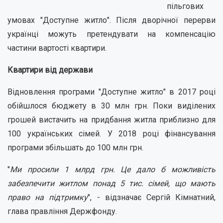
пільгових
умовах "Доступне житло". Після дворічної перерви
українці можуть претендувати на компенсацію
частини вартості квартири.
Квартири від держави
Відновлення програми "Доступне житло" в 2017 році
обійшлося бюджету в 30 млн грн. Поки виділених
грошей вистачить на придбання житла приблизно для
100 українських сімей. У 2018 році фінансування
програми збільшать до 100 млн грн.
"
Ми просили 1 млрд грн. Це дало б можливість
забезпечити житлом понад 5 тис. сімей, що мають
право на підтримку
", - відзначає Сергій Кімнатний,
глава правління Держфонду.