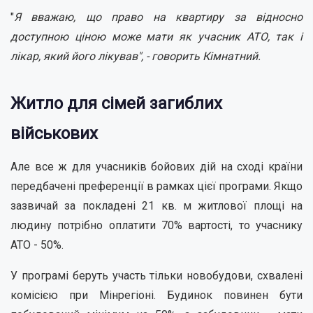
"
Я вважаю, що право на квартиру за відносно
доступною ціною може мати як учасник АТО, так і
лікар, який його лікував", - говорить Кімнатний.
Житло для сімей загиблих
військових
Але все ж для учасників бойових дій на сході країни
передбачені преференції в рамках цієї програми. Якщо
зазвичай за покладені 21 кв. м житлової площі на
людину потрібно оплатити 70% вартості, то учаснику
АТО - 50%.
У програмі беруть участь тільки новобудови, схвалені
комісією при Мінрегіоні. Будинок повинен бути