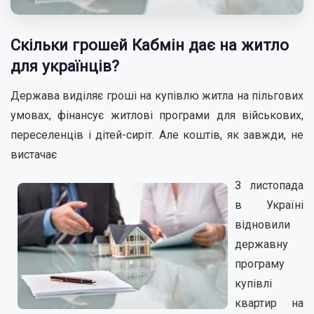
Скільки грошей Кабмін дає на житло
для українців?
Держава виділяє гроші на купівлю житла на пільгових
умовах, фінансує житлові програми для військових,
переселенців і дітей-сиріт. Але коштів, як завжди, не
вистачає
З листопада
в Україні
відновили
державну
програму
купівлі
квартир на