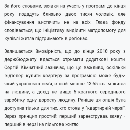
За його словами, заявки на участь у програмі до кінця
року подадуть близько двох тисяч чоловік, але
фінансування вистачить не на всіх. Глава фонду
сподівається, що ініціативу виділити матдопомогу для
купівлі житла підтримають в регіонах.
Залишається ймовірність, що до кінця 2018 року з
держбюджету вдасться отримати додаткові кошти.
Сергій Кімнатний зазначає, що це важливо, оскільки
відтепер купити квартиру за програмою може будь-
який українська сім'я, в якій менше 13,65 кв. м житла
на людину, а дохід не вище 5-кратного середнього
заробітку одну дорослу людину. Раніше ця опція була
доступна тільки для тих, хто стояв у "квартирній черзі".
Зараз принцип простий: перший зареєстрував заяву -
перший в черзі на пільгове житло.