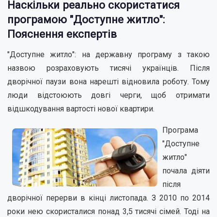
Наскільки реально скористатися
програмою "Доступне житло":
Пояснення експертів
"Доступне житло": на державну програму з такою
назвою розраховують тисячі українців. Після
дворічної паузи вона нарешті відновила роботу. Тому
люди відстоюють довгі черги, щоб отримати
відшкодування вартості нової квартири.
Програма
"Доступне
житло"
почала діяти
після
дворічної перерви в кінці листопада. З 2010 по 2014
роки нею скористалися понад 3,5 тисячі сімей. Тоді на