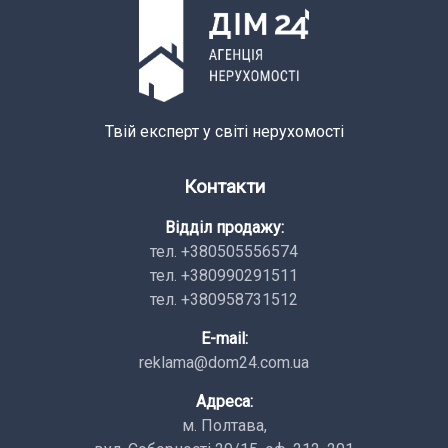
Твій експерт у світі нерухомості
Контакти
Відділ продажу:
тел. +380505556574
тел. +380990291511
тел. +380958731512
E-mail:
reklama@dom24.com.ua
Адреса:
м. Полтава,