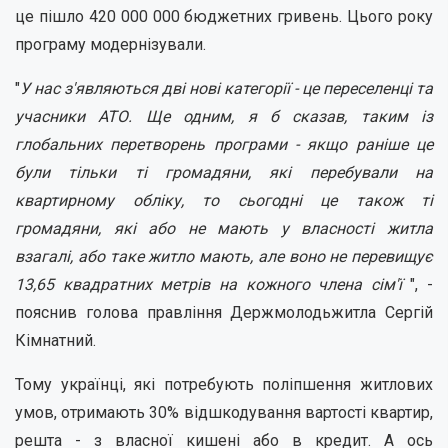
це пішло 420 000 000 бюджетних гривень. Цього року
програму модернізували.
"
У нас з'являються дві нові категорії - це переселенці та
учасники АТО. Ще одним, я б сказав, таким із
глобальних перетворень програми - якщо раніше це
були тільки ті громадяни, які перебували на
квартирному обліку, то сьогодні це також ті
громадяни, які або не мають у власності житла
взагалі, або таке житло мають, але воно не перевищує
13,65 квадратних метрів на кожного члена сім'ї
", -
пояснив голова правління Держмолодьжитла Сергій
Кімнатний.
Тому українці, які потребують поліпшення житлових
умов, отримають 30% відшкодування вартості квартир,
решта - з власної кишені або в кредит. А ось