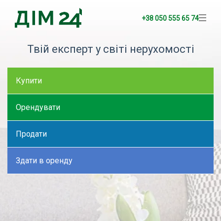
+38 050 555 65 74
Твій експерт у світі нерухомості
Купити
Орендувати
Продати
Здати в оренду