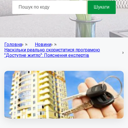
Головна
›
Новини
›
Наскільки реально скористатися програмою
›
"Доступне житло": Пояснення експертів