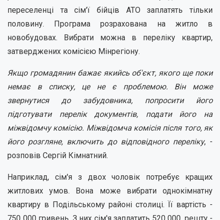
переселенці та сім'ї бійців АТО заплатять тільки
половину. Програма розрахована на житло в
новобудовах. Вибрати можна в переліку квартир,
затверджених комісією Мінрегіону.
Якщо громадянин бажає якийсь об'єкт, якого ще поки
немає в списку, це не є проблемою. Він може
звернутися до забудовника, попросити його
підготувати перелік документів, подати його на
міжвідомчу комісію. Міжвідомча комісія після того, як
його розгляне, включить до відповідного переліку
, -
розповів Сергій Кімнатний.
Наприклад, сім'я з двох чоловік потребує кращих
житлових умов. Вона може вибрати однокімнатну
квартиру в Подільському районі столиці. Її вартість -
750 000 гривень. З них сім'я заплатить 520 000, решту -