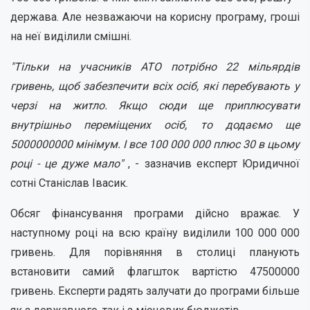
держава. Але незважаючи на корисну програму, гроші
на неї виділили смішні.
"Тільки на учасників АТО потрібно 22 мільярдів
гривень, щоб забезпечити всіх осіб, які перебувають у
черзі на житло. Якщо сюди ще приплюсувати
внутрішньо переміщених осіб, то додаємо ще
5000000000 мінімум. І все 100 000 000 плюс 30 в цьому
році - це дуже мало"
, - зазначив експерт Юридичної
сотні Станіслав Івасик.
Обсяг фінансування програми дійсно вражає. У
наступному році на всю країну виділили 100 000 000
гривень. Для порівняння в столиці планують
встановити самий флагшток вартістю 47500000
гривень. Експерти радять залучати до програми більше