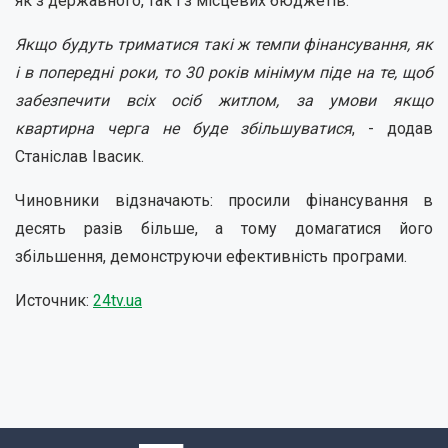
як з державного, так і з місцевих бюджетів.
Якщо будуть триматися такі ж темпи фінансування, як
і в попередні роки, то 30 років мінімум піде на те, щоб
забезпечити всіх осіб житлом, за умови якщо
квартирна черга не буде збільшуватися
, - додав
Станіслав Івасик.
Чиновники відзначають: просили фінансування в
десять разів більше, а тому домагатися його
збільшення, демонструючи ефективність програми.
Источник:
24tv.ua