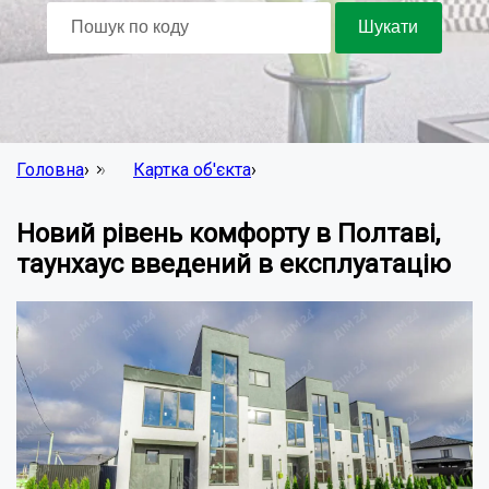
Головна
›
Картка об'єкта
›
Новий рівень комфорту в Полтаві,
таунхаус введений в експлуатацію