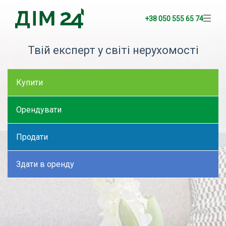
+38 050 555 65 74
Твій експерт у світі нерухомості
Купити
Орендувати
Продати
Здати в оренду