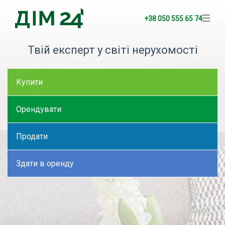
+38 050 555 65 74
Твій експерт у світі нерухомості
Купити
Орендувати
Продати
Здати в оренду