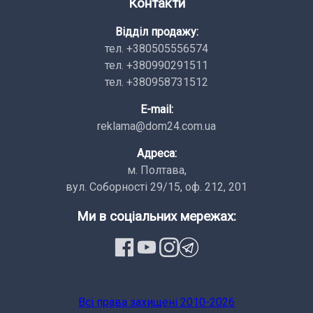
Контакти
Відділ продажу:
тел. +380505556574
тел. +380990291511
тел. +380958731512
E-mail:
reklama@dom24.com.ua
Адреса:
м. Полтава,
вул. Соборності 29/15, оф. 212, 201
Ми в соціальних мережах:
Всi права заxищенi 2010-2026