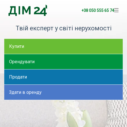
+38 050 555 65 74
Твій експерт у світі нерухомості
Купити
Орендувати
Продати
Здати в оренду