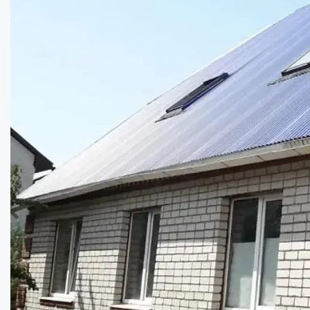
Купити
80000
$