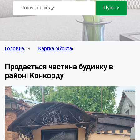
Головна
›
Картка об'єкта
›
Продається частина будинку в
районі Конкорду