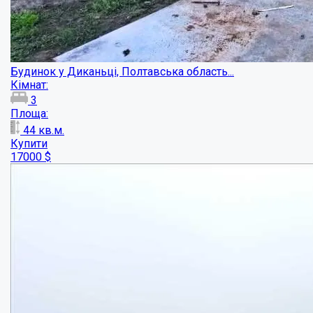
Сама бюджетна ціна на будинок!...
Кімнат: