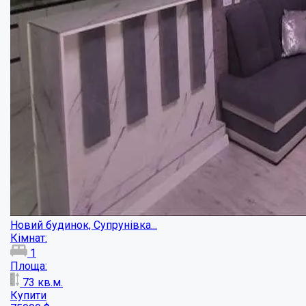
Будинок на 2 входа в передмісті...
Кімнат:
5