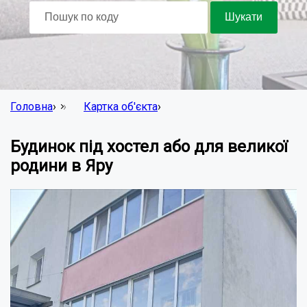
Головна
›
Картка об'єкта
›
Будинок під хостел або для великої
родини в Яру