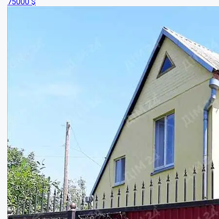
Площа:
160
кв.м.
Купити
100000
$