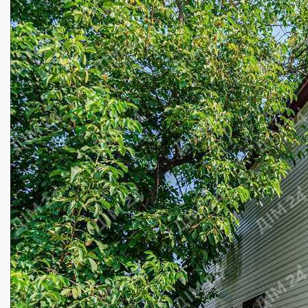
Купити
72000
$