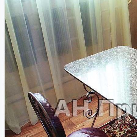
Купити
430000
$