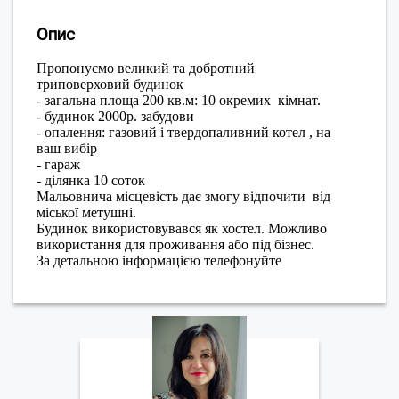
Опис
Пропонуємо великий та добротний
триповерховий будинок
- загальна площа 200 кв.м: 10 окремих кімнат.
- будинок 2000р. забудови
- опалення: газовий і твердопаливний котел , на
ваш вибір
- гараж
- ділянка 10 соток
Мальовнича місцевість дає змогу відпочити від
міської метушні.
Будинок використовувався як хостел. Можливо
використання для проживання або під бізнес.
За детальною інформацією телефонуйте