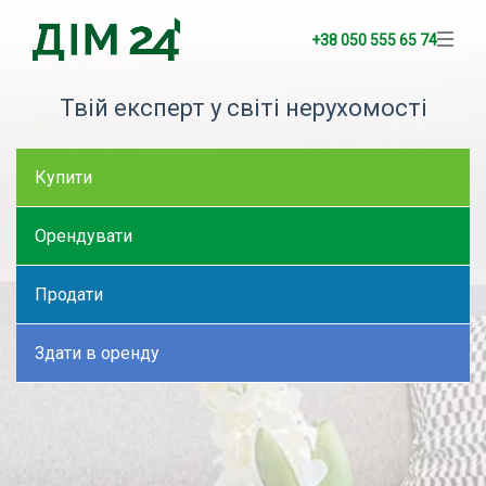
+38 050 555 65 74
Твій експерт у світі нерухомості
Купити
Орендувати
Продати
Здати в оренду