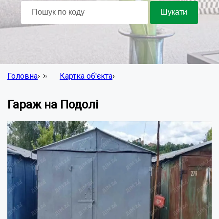
Головна
›
Картка об'єкта
›
Гараж на Подолі