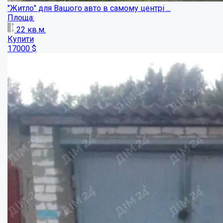
Купити
3000
$