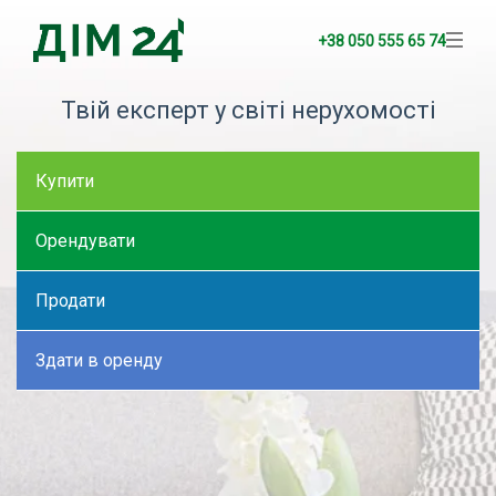
+38 050 555 65 74
Твій експерт у світі нерухомості
Купити
Орендувати
Продати
Здати в оренду