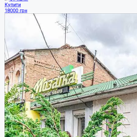
Купити
150000
$