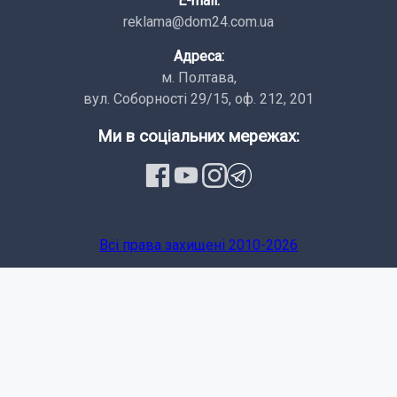
E-mail:
reklama@dom24.com.ua
Адреса:
м. Полтава,
вул. Соборності 29/15, оф. 212, 201
Ми в соціальних мережах:
Всi права заxищенi 2010-2026