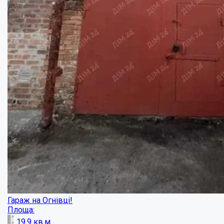
Комерція в центральній частині міста по ...
Площа:
37
кв.м.