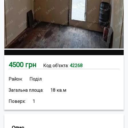
4500
грн
Код об'єкта:
42268
Район:
Поділ
Загальна площа:
18
кв.м
Поверх:
1