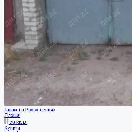
Гараж на Огнівці!
Площа: