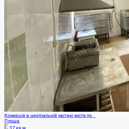
Комерційне приміщення в центрі Полтави (...
Площа:
50
кв.м.