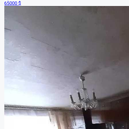
70000
$