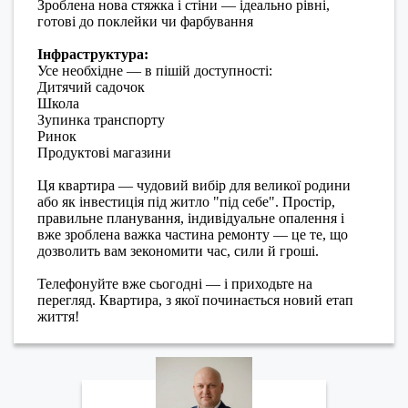
Зроблена нова стяжка і стіни — ідеально рівні,
готові до поклейки чи фарбування
Інфраструктура:
Усе необхідне — в пішій доступності:
Дитячий садочок
Школа
Зупинка транспорту
Ринок
Продуктові магазини
Ця квартира — чудовий вибір для великої родини
або як інвестиція під житло "під себе". Простір,
правильне планування, індивідуальне опалення і
вже зроблена важка частина ремонту — це те, що
дозволить вам зекономити час, сили й гроші.
Телефонуйте вже сьогодні — і приходьте на
перегляд. Квартира, з якої починається новий етап
життя!