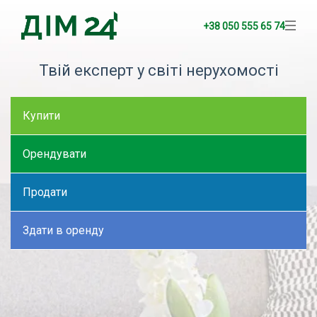
+38 050 555 65 74
Твій експерт у світі нерухомості
Купити
Орендувати
Продати
Здати в оренду