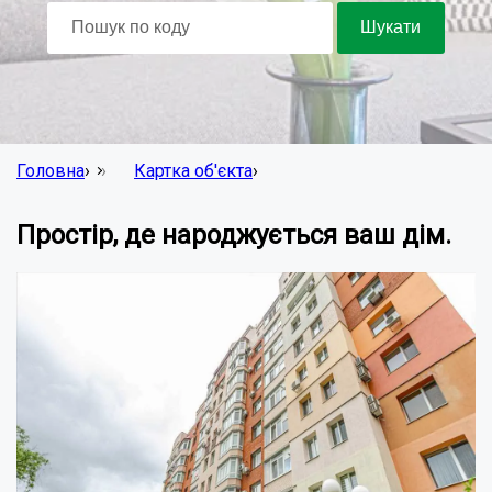
Головна
›
Картка об'єкта
›
Простір, де народжується ваш дім.