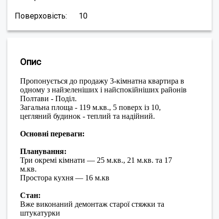
Поверховість:
10
Опис
Пропонується до продажу 3-кімнатна квартира в
одному з найзеленіших і найспокійніших районів
Полтави - Поділ.
Загальна площа - 119 м.кв., 5 поверх із 10,
цегляний будинок - теплий та надійний.
Основні переваги:
Планування:
Три окремі кімнати — 25 м.кв., 21 м.кв. та 17
м.кв.
Простора кухня — 16 м.кв
Стан:
Вже виконаний демонтаж старої стяжки та
штукатурки