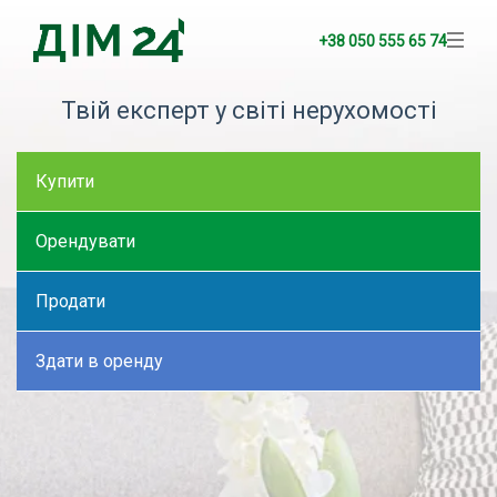
+38 050 555 65 74
Твій експерт у світі нерухомості
Купити
Орендувати
Продати
Здати в оренду