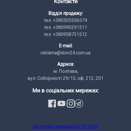
Контакти
Відділ продажу:
тел. +380505556574
тел. +380990291511
тел. +380958731512
E-mail:
reklama@dom24.com.ua
Адреса:
м. Полтава,
вул. Соборності 29/15, оф. 212, 201
Ми в соціальних мережах:
Всi права заxищенi 2010-2026