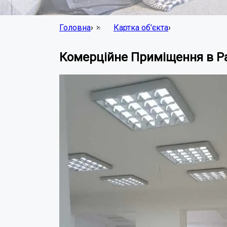
Головна
›
Картка об'єкта
›
Комерційне Приміщення в Р