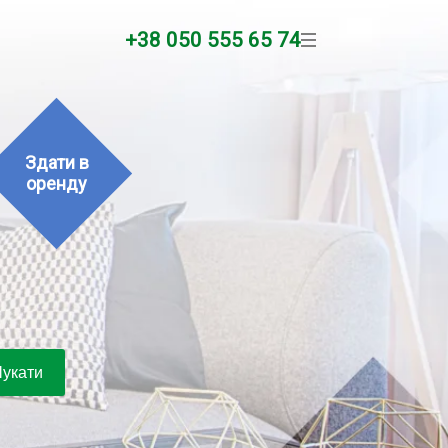
+38 050 555 65 74
Здати в
оренду