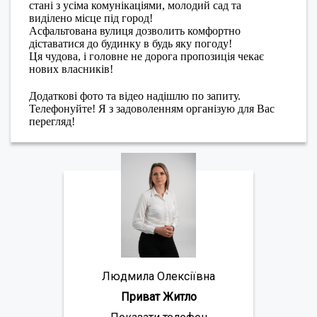
стані з усіма комунікаціями, молодий сад та
виділено місце під город!
Асфальтована вулиця дозволить комфортно
діставатися до будинку в будь яку погоду!
Ця чудова, і головне не дорога пропозиція чекає
нових власників!
Додаткові фото та відео надішлю по запиту.
Телефонуйте! Я з задоволенням організую для Вас
перегляд!
Людмила Олексіївна
Приват Житло