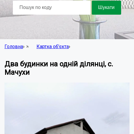
Головна
›
Картка об'єкта
›
Два будинки на одній ділянці, с.
Мачухи