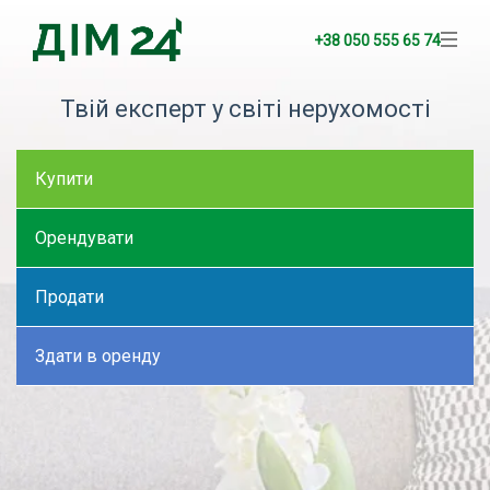
+38 050 555 65 74
Твій експерт у світі нерухомості
Купити
Орендувати
Продати
Здати в оренду