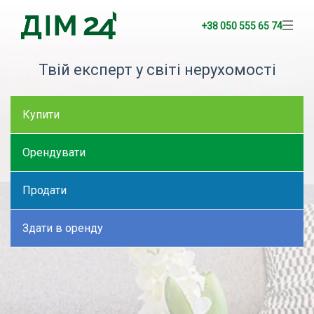
+38 050 555 65 74
Твій експерт у світі нерухомості
Купити
Орендувати
Продати
Здати в оренду