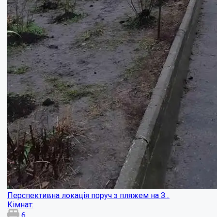
Будинок для великої родини...
Кімнат:
5