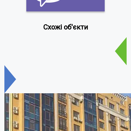
Схожі об'єкти