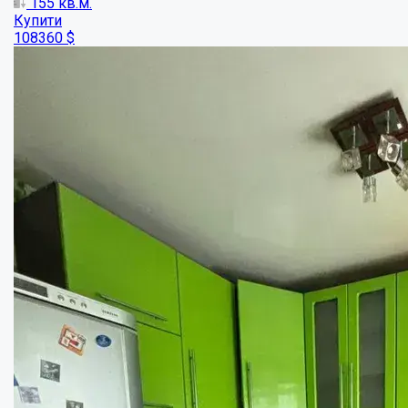
Затишна 3-кімнатна квартира з якісним ре...