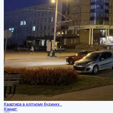
Найдешевша трикімнатна квартира в новобу...
Кімнат: