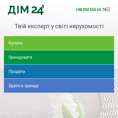
+38 050 555 65 74
Твій експерт у світі нерухомості
Купити
Орендувати
Продати
Здати в оренду