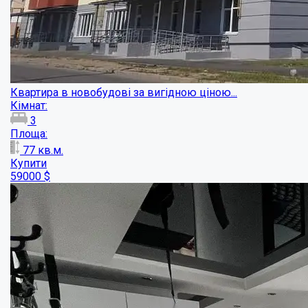
Продаж просторої 3-кімнатної квартири на...
Кімнат:
3