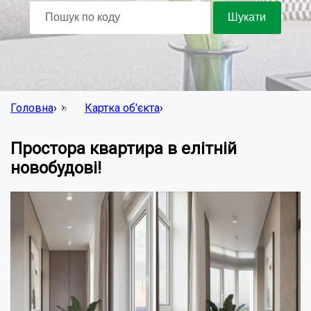
Головна
›
Картка об'єкта
›
Простора квартира в елітній
новобудові!