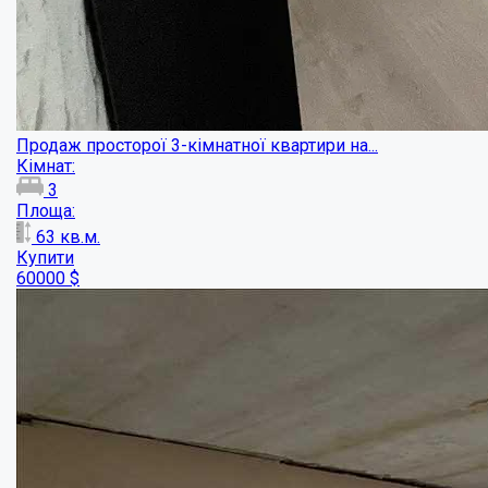
Трикімнатна квартира 100 м2 в центрі Пол...
Кімнат: