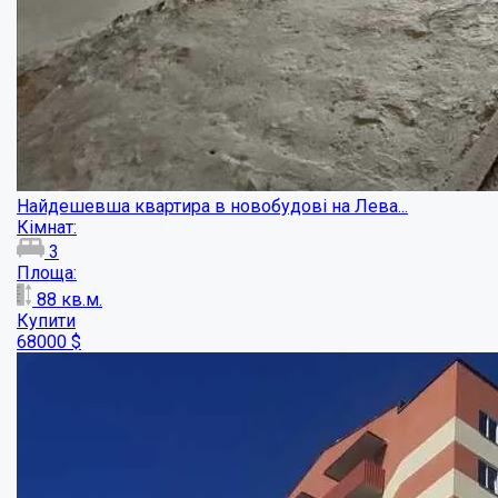
Квартира в новобудові за вигідною ціною...
Кімнат:
3