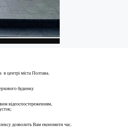
 в центрі міста Полтава.
верхового будинку
овим відеоспостереженням,
усток;
лексу дозволить Вам економити час.