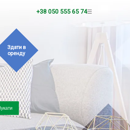
+38 050 555 65 74
Здати в
оренду