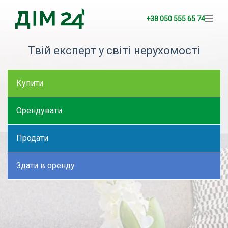
+38 050 555 65 74
Твій експерт у світі нерухомості
Купити
Орендувати
Продати
Здати в оренду